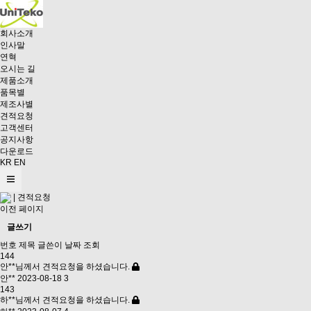
회사소개
인사말
연혁
오시는 길
제품소개
품목별
제조사별
견적요청
고객센터
공지사항
다운로드
KR
EN
|
견적요청
이전 페이지
글쓰기
번호
제목
글쓴이
날짜
조회
144
안**님께서 견적요청을 하셨습니다.
안**
2023-08-18
3
143
하**님께서 견적요청을 하셨습니다.